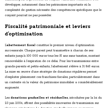
développer, notamment dans les patrimoines importants où la
complexité de gestion nécessite des compétences spécifiques que le
conjoint pourrait ne pas posséder.
Fiscalité patrimoniale et leviers
d’optimisation
L’
abattement fiscal
constitue le premier niveau d’optimisation
successorale. Chaque parent peut transmettre à chacun de ses
enfants jusqu’à 100 000 euros tous les 15 ans sans taxation, montant
renouvelable à l’expiration de ce délai. Pour les transmissions entre
grands-parents et petits-enfants, l’abattement s’élève à 31 865 euros.
La mise en œuvre d’une stratégie de donations régulières permet
d’exploiter pleinement ces franchises fiscales, particulièrement dans
un contexte où la valeur du patrimoine immobilier a considérablement
augmenté.
Les
donations graduelles et résiduelles
, introduites par la loi du
23 juin 2006, offrent des possibilités innovantes de transmission sur