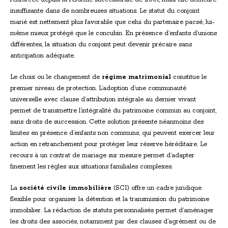
insuffisante dans de nombreuses situations. Le statut du conjoint
marié est nettement plus favorable que celui du partenaire pacsé, lui-
même mieux protégé que le concubin. En présence d’enfants d’unions
différentes, la situation du conjoint peut devenir précaire sans
anticipation adéquate.
Le choix ou le changement de
régime matrimonial
constitue le
premier niveau de protection. L’adoption d’une communauté
universelle avec clause d’attribution intégrale au dernier vivant
permet de transmettre l’intégralité du patrimoine commun au conjoint,
sans droits de succession. Cette solution présente néanmoins des
limites en présence d’enfants non communs, qui peuvent exercer leur
action en retranchement pour protéger leur réserve héréditaire. Le
recours à un contrat de mariage sur mesure permet d’adapter
finement les règles aux situations familiales complexes.
La
société civile immobilière
(SCI) offre un cadre juridique
flexible pour organiser la détention et la transmission du patrimoine
immobilier. La rédaction de statuts personnalisés permet d’aménager
les droits des associés, notamment par des clauses d’agrément ou de