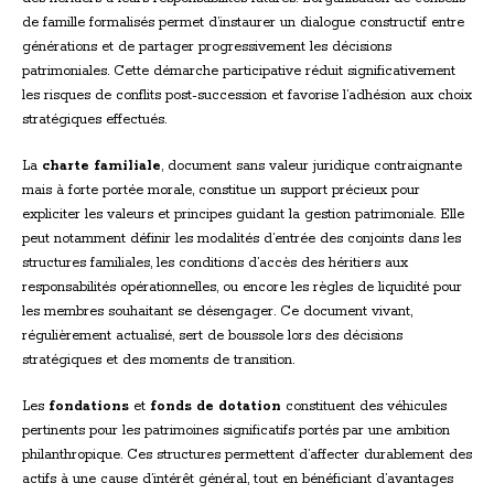
de famille formalisés permet d’instaurer un dialogue constructif entre
générations et de partager progressivement les décisions
patrimoniales. Cette démarche participative réduit significativement
les risques de conflits post-succession et favorise l’adhésion aux choix
stratégiques effectués.
La
charte familiale
, document sans valeur juridique contraignante
mais à forte portée morale, constitue un support précieux pour
expliciter les valeurs et principes guidant la gestion patrimoniale. Elle
peut notamment définir les modalités d’entrée des conjoints dans les
structures familiales, les conditions d’accès des héritiers aux
responsabilités opérationnelles, ou encore les règles de liquidité pour
les membres souhaitant se désengager. Ce document vivant,
régulièrement actualisé, sert de boussole lors des décisions
stratégiques et des moments de transition.
Les
fondations
et
fonds de dotation
constituent des véhicules
pertinents pour les patrimoines significatifs portés par une ambition
philanthropique. Ces structures permettent d’affecter durablement des
actifs à une cause d’intérêt général, tout en bénéficiant d’avantages