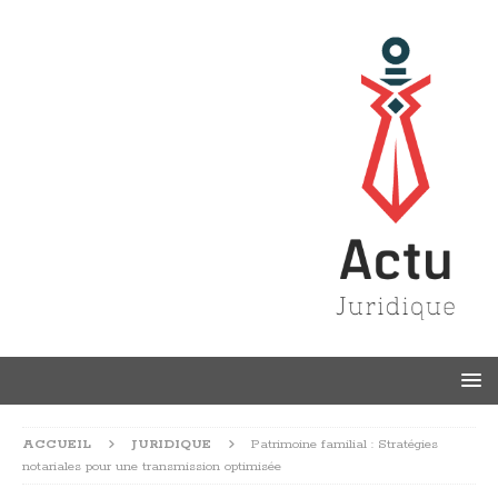
ACCUEIL
JURIDIQUE
Patrimoine familial : Stratégies
notariales pour une transmission optimisée