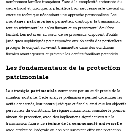
nombreuses familles françaises. Face à la complexité croissante du
cadre fiscal et juridique, la
planification successorale
devient un
exercice technique nécessitant une approche personnalisée. Les
montages patrimoniaux
permettent d’anticiper la transmission
tout en minimisant les coûts fiscaux et en préservant l’équilibre
familial. Les notaires, au cœur de ce processus, disposent d’outils
juridiques sophistiqués pour répondre aux objectifs des particuliers :
protéger le conjoint survivant, transmettre dans des conditions
fiscales avantageuses, et prévenir les conflits familiaux potentiels.
Les fondamentaux de la protection
patrimoniale
La
stratégie patrimoniale
commence par un audit précis de la
situation existante. Cette analyse préliminaire permet d’identifier les
actifs concernés, leur nature juridique et fiscale, ainsi que les objectifs
personnels du constituant. Le régime matrimonial constitue le premier
niveau de protection, avec des implications significatives sur la
transmission future. Le
régime de la communauté universelle
avec attribution intégrale au conjoint survivant offre une protection