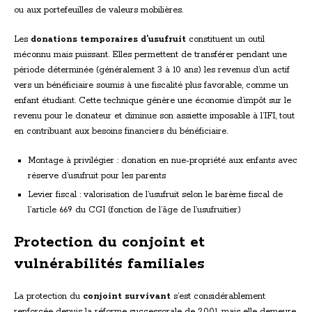
ou aux portefeuilles de valeurs mobilières.
Les
donations temporaires d’usufruit
constituent un outil
méconnu mais puissant. Elles permettent de transférer pendant une
période déterminée (généralement 3 à 10 ans) les revenus d’un actif
vers un bénéficiaire soumis à une fiscalité plus favorable, comme un
enfant étudiant. Cette technique génère une économie d’impôt sur le
revenu pour le donateur et diminue son assiette imposable à l’IFI, tout
en contribuant aux besoins financiers du bénéficiaire.
Montage à privilégier : donation en nue-propriété aux enfants avec
réserve d’usufruit pour les parents
Levier fiscal : valorisation de l’usufruit selon le barème fiscal de
l’article 669 du CGI (fonction de l’âge de l’usufruitier)
Protection du conjoint et
vulnérabilités familiales
La protection du
conjoint survivant
s’est considérablement
renforcée depuis la réforme successorale de 2001, mais elle demeure