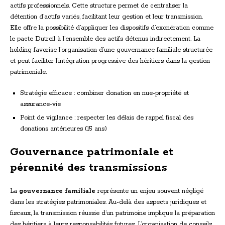
actifs professionnels. Cette structure permet de centraliser la
détention d’actifs variés, facilitant leur gestion et leur transmission.
Elle offre la possibilité d’appliquer les dispositifs d’exonération comme
le pacte Dutreil à l’ensemble des actifs détenus indirectement. La
holding favorise l’organisation d’une gouvernance familiale structurée
et peut faciliter l’intégration progressive des héritiers dans la gestion
patrimoniale.
Stratégie efficace : combiner donation en nue-propriété et
assurance-vie
Point de vigilance : respecter les délais de rappel fiscal des
donations antérieures (15 ans)
Gouvernance patrimoniale et
pérennité des transmissions
La
gouvernance familiale
représente un enjeu souvent négligé
dans les stratégies patrimoniales. Au-delà des aspects juridiques et
fiscaux, la transmission réussie d’un patrimoine implique la préparation
des héritiers à leurs responsabilités futures. L’organisation de conseils