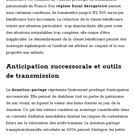
patrimoniale en France. Son
régime fiscal dérogatoire
permet,
sous certaines conditions, de transmettre jusqu’à 152 500 euros par
bénéficiaire hors succession. La rédaction de la clause bénéficiaire
mérite une attention particulière : trop standardisée, elle peut créer
des situations inéquitables; trop complexe, elle risque d’être
inapplicable. Le démembrement de la clause bénéficiaire permet des
montages sophistiqués où l’usufruit est attribué au conjoint et la nue-
propriété aux enfants.
Anticipation successorale et outils
de transmission
La
donation-partage
représente l’instrument privilégié d’anticipation
successorale. Elle permet de distribuer tout ou partie du patrimoine
de son vivant, en figeant la valeur des biens donnés au jour de la
donation. Ce gel des valeurs constitue un avantage considérable dans
un contexte d’inflation immobilière, limitant les risques de contestation
future sur la valorisation des actifs transmis. La donation-partage
transgénérationnelle, introduite en 2006, permet d’intégrer les petits-