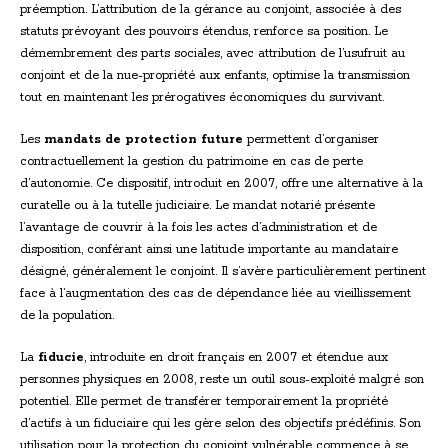
préemption. L’attribution de la gérance au conjoint, associée à des
statuts prévoyant des pouvoirs étendus, renforce sa position. Le
démembrement des parts sociales, avec attribution de l’usufruit au
conjoint et de la nue-propriété aux enfants, optimise la transmission
tout en maintenant les prérogatives économiques du survivant.
Les
mandats de protection future
permettent d’organiser
contractuellement la gestion du patrimoine en cas de perte
d’autonomie. Ce dispositif, introduit en 2007, offre une alternative à la
curatelle ou à la tutelle judiciaire. Le mandat notarié présente
l’avantage de couvrir à la fois les actes d’administration et de
disposition, conférant ainsi une latitude importante au mandataire
désigné, généralement le conjoint. Il s’avère particulièrement pertinent
face à l’augmentation des cas de dépendance liée au vieillissement
de la population.
La
fiducie
, introduite en droit français en 2007 et étendue aux
personnes physiques en 2008, reste un outil sous-exploité malgré son
potentiel. Elle permet de transférer temporairement la propriété
d’actifs à un fiduciaire qui les gère selon des objectifs prédéfinis. Son
utilisation pour la protection du conjoint vulnérable commence à se