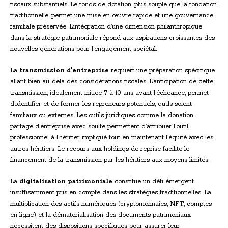
fiscaux substantiels. Le fonds de dotation, plus souple que la fondation
traditionnelle, permet une mise en œuvre rapide et une gouvernance
familiale préservée. L’intégration d’une dimension philanthropique
dans la stratégie patrimoniale répond aux aspirations croissantes des
nouvelles générations pour l’engagement sociétal.
La
transmission d’entreprise
requiert une préparation spécifique
allant bien au-delà des considérations fiscales. L’anticipation de cette
transmission, idéalement initiée 7 à 10 ans avant l’échéance, permet
d’identifier et de former les repreneurs potentiels, qu’ils soient
familiaux ou externes. Les outils juridiques comme la donation-
partage d’entreprise avec soulte permettent d’attribuer l’outil
professionnel à l’héritier impliqué tout en maintenant l’équité avec les
autres héritiers. Le recours aux holdings de reprise facilite le
financement de la transmission par les héritiers aux moyens limités.
La
digitalisation patrimoniale
constitue un défi émergent
insuffisamment pris en compte dans les stratégies traditionnelles. La
multiplication des actifs numériques (cryptomonnaies, NFT, comptes
en ligne) et la dématérialisation des documents patrimoniaux
nécessitent des dispositions spécifiques pour assurer leur