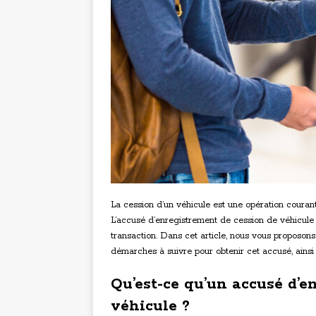
La cession d’un véhicule est une opération courant
L’accusé d’enregistrement de cession de véhicule 
transaction. Dans cet article, nous vous proposon
démarches à suivre pour obtenir cet accusé, ainsi 
Qu’est-ce qu’un accusé d’e
véhicule ?