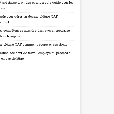
 spécialisé droit des étrangers : le guide pour les
riés
seils pour gérer un dossier clôturé CAF
nement
es compétences attendre d’un avocat spécialisé
 des étrangers
er clôturé CAF comment récupérer ses droits
ration accident de travail employeur : process à
 en cas de litige