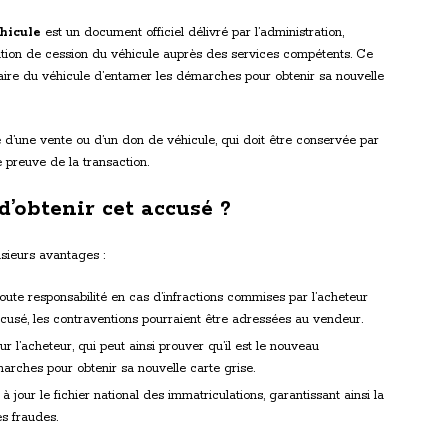
hicule
est un document officiel délivré par l’administration,
ation de cession du véhicule auprès des services compétents. Ce
re du véhicule d’entamer les démarches pour obtenir sa nouvelle
re d’une vente ou d’un don de véhicule, qui doit être conservée par
 preuve de la transaction.
d’obtenir cet accusé ?
sieurs avantages :
ute responsabilité en cas d’infractions commises par l’acheteur
ccusé, les contraventions pourraient être adressées au vendeur.
ur l’acheteur, qui peut ainsi prouver qu’il est le nouveau
arches pour obtenir sa nouvelle carte grise.
 à jour le fichier national des immatriculations, garantissant ainsi la
es fraudes.