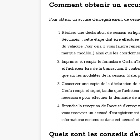
Comment obtenir un accus
Pour obtenir un accusé d’enregistrement de cessio
Réaliser une déclaration de cession en lign
Sécurisés) : cette étape doit être effectu
du véhicule. Pour cela, il vous faudra rense
marque, modèle…) ainsi que les coordonnée
Imprimer et remplir le formulaire Cerfa n°
et l’acheteur lors de la transaction. Il cont
que sur les modalités de la cession (date, p
Conserver une copie de la déclaration de c
Cerfa rempli et signé, tandis que l’achete
nécessaire pour effectuer la demande de no
Attendre la réception de l’accusé d’enregist
vous recevrez un accusé d’enregistrement pa
informations contenues dans cet accusé et
Quels sont les conseils d’