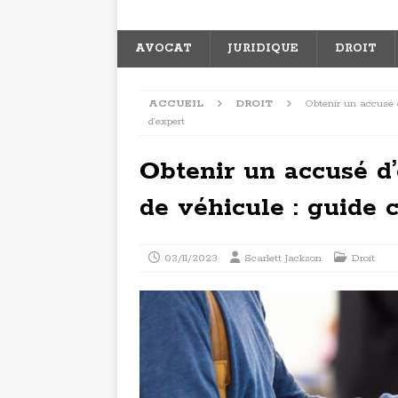
AVOCAT
JURIDIQUE
DROIT
ACCUEIL
DROIT
Obtenir un accusé d
d’expert
Obtenir un accusé d
de véhicule : guide 
03/11/2023
Scarlett Jackson
Droit