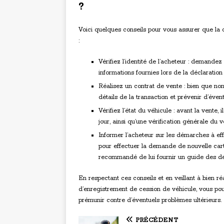
?
Voici quelques conseils pour vous assurer que la 
:
Vérifiez l’identité de l’acheteur : demandez
informations fournies lors de la déclaration
Réalisez un contrat de vente : bien que non 
détails de la transaction et prévenir d’éventu
Vérifiez l’état du véhicule : avant la vent
jour, ainsi qu’une vérification générale du 
Informer l’acheteur sur les démarches à effe
pour effectuer la demande de nouvelle carte
recommandé de lui fournir un guide des dé
En respectant ces conseils et en veillant à bien 
d’enregistrement de cession de véhicule, vous pou
prémunir contre d’éventuels problèmes ultérieurs.
PRÉCÉDENT