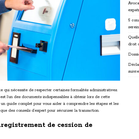
Avocat
expat
5 con
serei
Quell
droit
Dossi
Décla
suivre
e qui nécessite de respecter certaines formalités administratives.
est l’un des documents indispensables à obtenir lors de cette
s un guide complet pour vous aider à comprendre les étapes et les
que des conseils d’expert pour sécuriser la transaction.
nregistrement de cession de