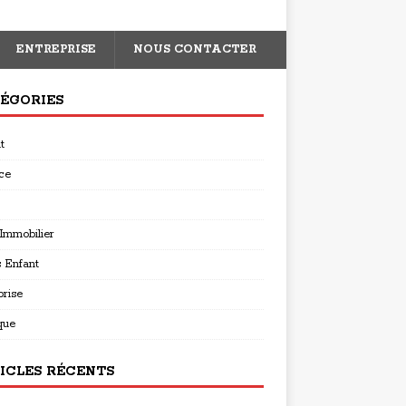
ENTREPRISE
NOUS CONTACTER
ÉGORIES
t
ce
 Immobilier
s Enfant
prise
que
ICLES RÉCENTS