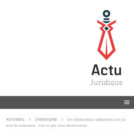
ACCUEIL
JURIDIQUE
Les informations obligatoires sur un
acte de naissance : tout ce que vous devez savoir