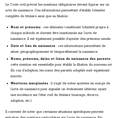
Le Code civil prévoit les mentions obligatoires devant figurer sur un
acte de naissance. Ces informations permettent d’établir l’identité
complète du titulaire ainsi que sa filiation :
Nom et prénoms
: ces éléments constituent l’identité propre à
chaque individu et doivent être mentionnés sur l’acte de
naissance. Il est également possible d’ajouter des prénoms usuels.
Date et lieu de naissance
: ces informations permettent de
situer géographiquement et temporellement la naissance.
Noms, prénoms, dates et lieux de naissance des parents
:
cette mention est essentielle pour établir la filiation du nouveau-né.
En cas d’adoption, les noms des parents adoptifs sont également
inscrits.
Mentions marginales
: il s’agit de notes ajoutées en marge de
l’acte de naissance pour signaler un événement ultérieur ayant
une incidence sur l’état civil du titulaire (mariage, divorce,
adoption, etc.).
Il convient de noter que certaines situations spécifiques peuvent
entraîner des mentions particulières sur l’acte de naissance. Par