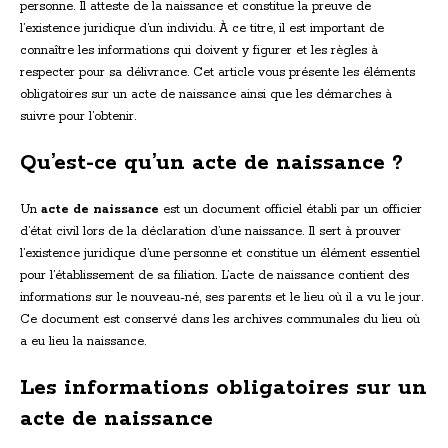
personne. Il atteste de la naissance et constitue la preuve de
l’existence juridique d’un individu. À ce titre, il est important de
connaître les informations qui doivent y figurer et les règles à
respecter pour sa délivrance. Cet article vous présente les éléments
obligatoires sur un acte de naissance ainsi que les démarches à
suivre pour l’obtenir.
Qu’est-ce qu’un acte de naissance ?
Un
acte de naissance
est un document officiel établi par un officier
d’état civil lors de la déclaration d’une naissance. Il sert à prouver
l’existence juridique d’une personne et constitue un élément essentiel
pour l’établissement de sa filiation. L’acte de naissance contient des
informations sur le nouveau-né, ses parents et le lieu où il a vu le jour.
Ce document est conservé dans les archives communales du lieu où
a eu lieu la naissance.
Les informations obligatoires sur un
acte de naissance