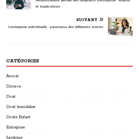
Responsabilité pénale des dirigeants d’entreprise : enjeux
et implications
SUIVANT
L’entreprise individuelle : panorama des différents statuts
CATÉGORIES
Avocat
Divorce
Droit
Droit Immobilier
Droits Enfant
Entreprise
Juridique