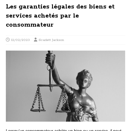
Les garanties légales des biens et
services achetés par le
consommateur
12/02/2023
Scarlett Jackson
Lorsqu’un consommateur achète un bien ou un service, il peut