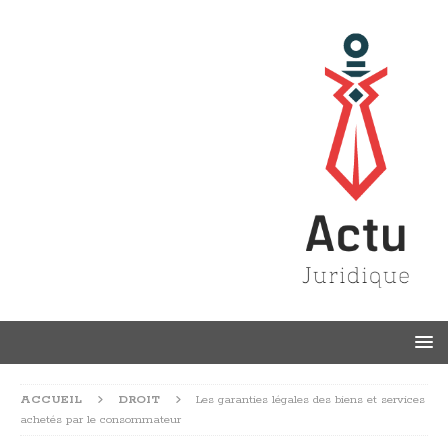
ACCUEIL
DROIT
Les garanties légales des biens et services
achetés par le consommateur