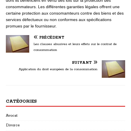
dont ils bénéficient en vertu des lois sur la protection des
consommateurs. Les différentes garanties légales offrent une
certaine protection aux consomamteurs contre des biens et des
services défectueux ou non conformes aux spécifications
promues par le fournisseur.
PRÉCÉDENT
Les clauses abusives et leurs effets sur le contrat de
consommation
SUIVANT
Application du droit européen de la consommation
CATÉGORIES
Avocat
Divorce