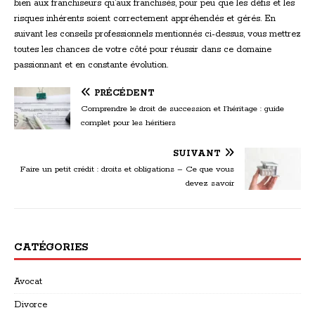
bien aux franchiseurs qu’aux franchisés, pour peu que les défis et les
risques inhérents soient correctement appréhendés et gérés. En
suivant les conseils professionnels mentionnés ci-dessus, vous mettrez
toutes les chances de votre côté pour réussir dans ce domaine
passionnant et en constante évolution.
PRÉCÉDENT
Comprendre le droit de succession et l’héritage : guide
complet pour les héritiers
SUIVANT
Faire un petit crédit : droits et obligations – Ce que vous
devez savoir
CATÉGORIES
Avocat
Divorce