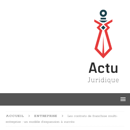
ACCUEIL
ENTREPRISE
Les contrats de franchise multi-
entreprise : un modèle d’expansion à succès