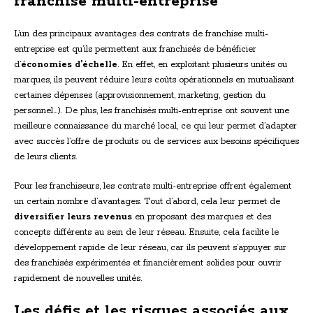
franchise multi-entreprise
L’un des principaux avantages des contrats de franchise multi-
entreprise est qu’ils permettent aux franchisés de bénéficier
d’
économies d’échelle
. En effet, en exploitant plusieurs unités ou
marques, ils peuvent réduire leurs coûts opérationnels en mutualisant
certaines dépenses (approvisionnement, marketing, gestion du
personnel…). De plus, les franchisés multi-entreprise ont souvent une
meilleure connaissance du marché local, ce qui leur permet d’adapter
avec succès l’offre de produits ou de services aux besoins spécifiques
de leurs clients.
Pour les franchiseurs, les contrats multi-entreprise offrent également
un certain nombre d’avantages. Tout d’abord, cela leur permet de
diversifier leurs revenus
en proposant des marques et des
concepts différents au sein de leur réseau. Ensuite, cela facilite le
développement rapide de leur réseau, car ils peuvent s’appuyer sur
des franchisés expérimentés et financièrement solides pour ouvrir
rapidement de nouvelles unités.
Les défis et les risques associés aux